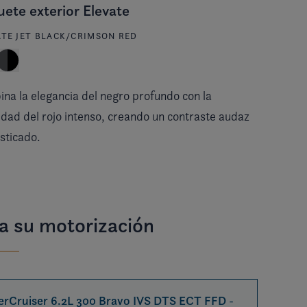
ete exterior Elevate
ATE JET BLACK/CRIMSON RED
na la elegancia del negro profundo con la
idad del rojo intenso, creando un contraste audaz
isticado.
ja su motorización
rCruiser 6.2L 300 Bravo IVS DTS ECT FFD
-