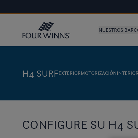
NUESTROS BARC
H4 SURF
EXTERIOR
MOTORIZACIÓN
INTERIO
CONFIGURE SU H4 S