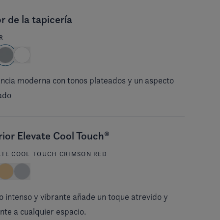
r de la tapicería
R
ncia moderna con tonos plateados y un aspecto
ado
rior Elevate Cool Touch®
ATE COOL TOUCH CRIMSON RED
jo intenso y vibrante añade un toque atrevido y
nte a cualquier espacio.