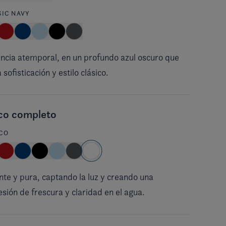
SIC NAVY
ncia atemporal, en un profundo azul oscuro que
 sofisticación y estilo clásico.
co completo
CO
ante y pura, captando la luz y creando una
sión de frescura y claridad en el agua.