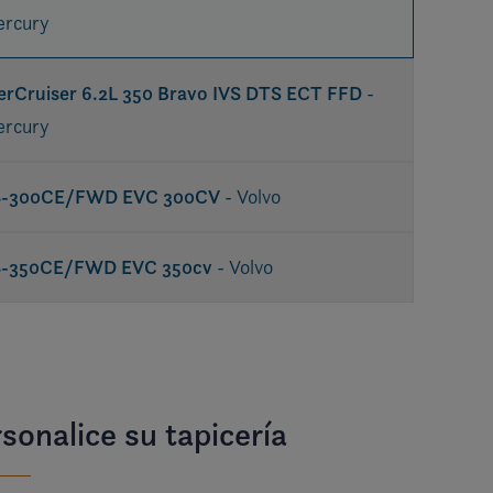
rcury
rCruiser 6.2L 350 Bravo IVS DTS ECT FFD
-
rcury
8-300CE/FWD EVC 300CV
- Volvo
8-350CE/FWD EVC 350cv
- Volvo
sonalice su tapicería