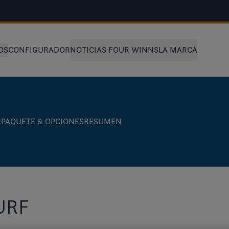
OS
CONFIGURADOR
NOTICIAS FOUR WINNS
LA MARCA
R
PAQUETE & OPCIONES
RESUMEN
URF