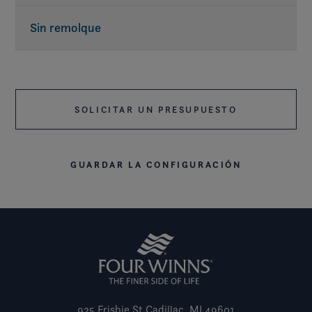
Sin remolque
SOLICITAR UN PRESUPUESTO
GUARDAR LA CONFIGURACIÓN
925 Frisbie St
Cadillac, MI 49601