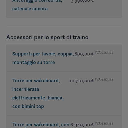
Ancoraggio con corda,
catena e ancora
Accessori per lo sport di traino
IVA esclusa
Supporti per tavole, coppia,
800,00 €
montaggio su torre
IVA esclusa
Torre per wakeboard,
10 710,00 €
incernierata
elettricamente, bianca,
con bimini top
IVA esclusa
Torre per wakeboard, con
6 940,00 €