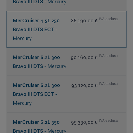
Bravo III DTS
- Mercury
NA in California or CE countries
IVA esclusa
MerCruiser 4.5L 250
86 190,00 €
Bravo III DTS ECT
-
Mercury
IVA esclusa
MerCruiser 6.2L 300
90 160,00 €
Bravo III DTS
- Mercury
NA in USA or CE countries
IVA esclusa
MerCruiser 6.2L 300
93 120,00 €
Bravo III DTS ECT
-
Mercury
IVA esclusa
MerCruiser 6.2L 350
95 330,00 €
Bravo III DTS
- Mercury