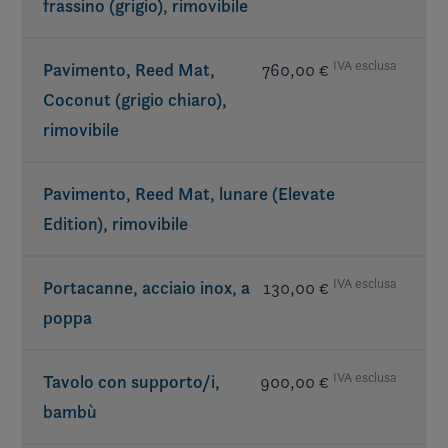
frassino (grigio), rimovibile
IVA esclusa
Pavimento, Reed Mat,
760,00 €
Coconut (grigio chiaro),
rimovibile
Pavimento, Reed Mat, lunare (Elevate
Edition), rimovibile
IVA esclusa
Portacanne, acciaio inox, a
130,00 €
poppa
IVA esclusa
Tavolo con supporto/i,
900,00 €
bambù