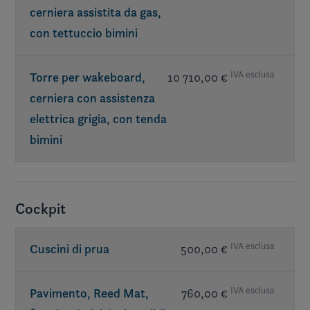
cerniera assistita da gas,
con tettuccio bimini
IVA esclusa
Torre per wakeboard,
10 710,00 €
cerniera con assistenza
elettrica grigia, con tenda
bimini
Richiesta esterna Elevate
Cockpit
IVA esclusa
Cuscini di prua
500,00 €
IVA esclusa
Pavimento, Reed Mat,
760,00 €