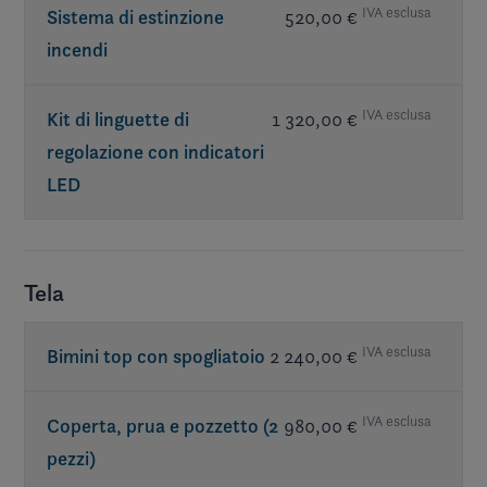
IVA esclusa
Sistema di estinzione
520,00 €
incendi
IVA esclusa
Kit di linguette di
1 320,00 €
regolazione con indicatori
LED
Tela
IVA esclusa
Bimini top con spogliatoio
2 240,00 €
IVA esclusa
Coperta, prua e pozzetto (2
980,00 €
pezzi)