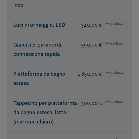
Subwoofer
inox
IVA esclusa
Luci di ormeggio, LED
340,00 €
IVA esclusa
Ganci per parabordi,
390,00 €
connessione rapida
IVA esclusa
Piattaforma da bagno
1 850,00 €
estesa
IVA esclusa
Tappetino per piattaforma
300,00 €
da bagno estesa, latte
(marrone chiaro)