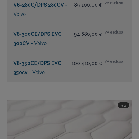
IVA esclusa
V6-280C/DPS 280CV
-
89 100,00 €
Volvo
IVA esclusa
V8-300CE/DPS EVC
94 880,00 €
300CV
- Volvo
IVA esclusa
V8-350CE/DPS EVC
100 410,00 €
350cv
- Volvo