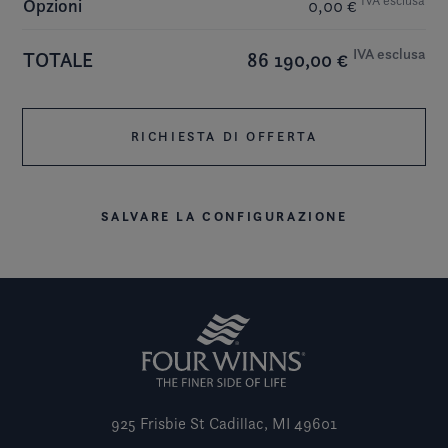
Opzioni
0,00 €
IVA esclusa
TOTALE
86 190,00 €
RICHIESTA DI OFFERTA
SALVARE LA CONFIGURAZIONE
925 Frisbie St
Cadillac, MI 49601