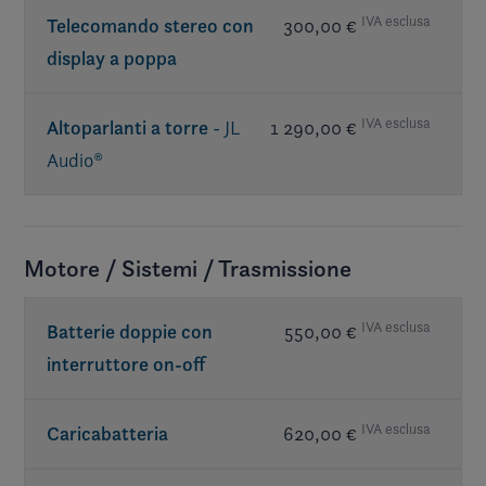
IVA esclusa
Telecomando stereo con
300,00 €
display a poppa
IVA esclusa
Altoparlanti a torre
- JL
1 290,00 €
Audio®
Req. premium sound
Motore / Sistemi / Trasmissione
IVA esclusa
Batterie doppie con
550,00 €
interruttore on-off
IVA esclusa
Caricabatteria
620,00 €