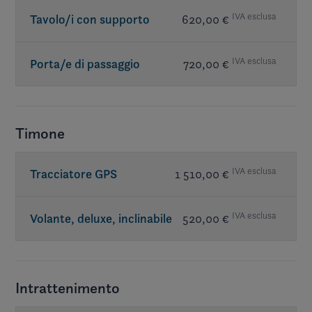
IVA esclusa
Tavolo/i con supporto
620,00 €
IVA esclusa
Porta/e di passaggio
720,00 €
Timone
IVA esclusa
Tracciatore GPS
1 510,00 €
IVA esclusa
Volante, deluxe, inclinabile
520,00 €
Intrattenimento