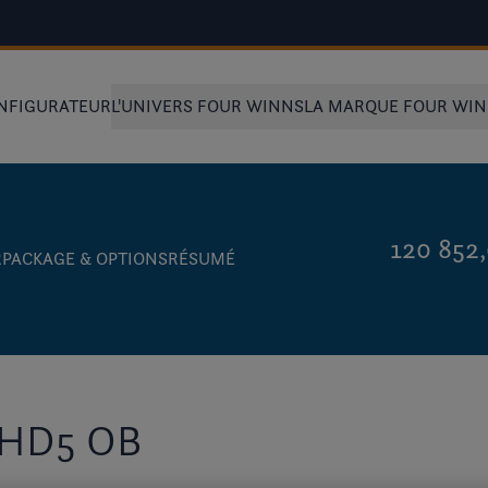
NFIGURATEUR
L'UNIVERS FOUR WINNS
LA MARQUE FOUR WI
120 852
R
PACKAGE & OPTIONS
RÉSUMÉ
HD5 OB