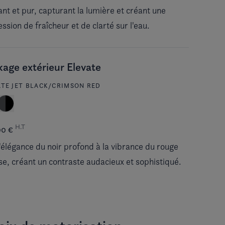
ant et pur, capturant la lumière et créant une
ssion de fraîcheur et de clarté sur l'eau.
age extérieur Elevate
ATE JET BLACK/CRIMSON RED
H.T
00 €
 l'élégance du noir profond à la vibrance du rouge
se, créant un contraste audacieux et sophistiqué.