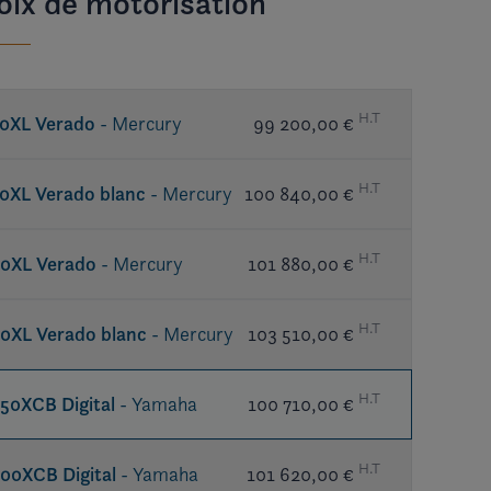
oix de motorisation
H.T
0XL Verado
- Mercury
99 200,00 €
H.T
0XL Verado blanc
- Mercury
100 840,00 €
H.T
0XL Verado
- Mercury
101 880,00 €
H.T
0XL Verado blanc
- Mercury
103 510,00 €
H.T
50XCB Digital
- Yamaha
100 710,00 €
H.T
00XCB Digital
- Yamaha
101 620,00 €