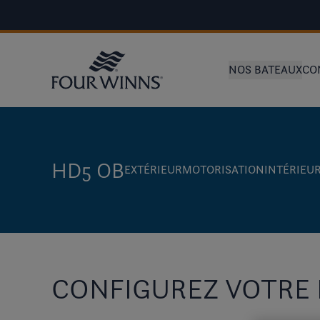
NOS BATEAUX
CO
HD5 OB
EXTÉRIEUR
MOTORISATION
INTÉRIEU
CONFIGUREZ VOTRE 