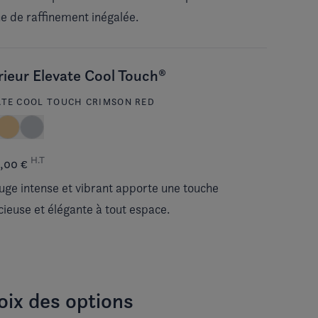
e de raffinement inégalée.
rieur Elevate Cool Touch®
ATE COOL TOUCH CRIMSON RED
H.T
0,00 €
uge intense et vibrant apporte une touche
ieuse et élégante à tout espace.
oix des options