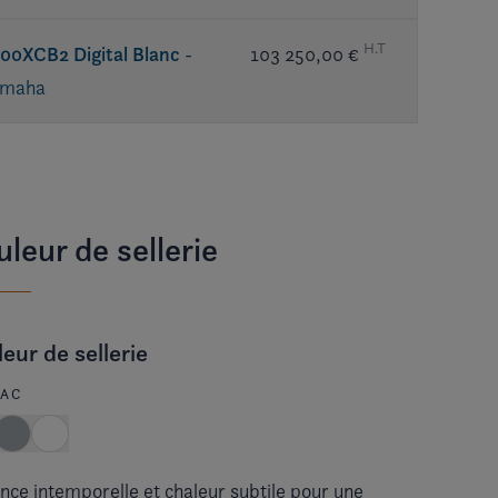
H.T
00XCB2 Digital Blanc
-
103 250,00 €
amaha
leur de sellerie
eur de sellerie
AC
nce intemporelle et chaleur subtile pour une