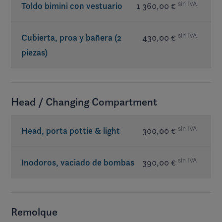
sin IVA
Toldo bimini con vestuario
1 360,00 €
sin IVA
Cubierta, proa y bañera (2
430,00 €
piezas)
Head / Changing Compartment
sin IVA
Head, porta pottie & light
300,00 €
sin IVA
Inodoros, vaciado de bombas
390,00 €
Remolque