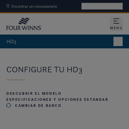
Encontrar un concesionario
International - ES
MENU
ABRA 
HD3
CONFIGURE TU HD3
DESCUBRIR EL MODELO
ESPECIFICACIONES Y OPCIONES ESTÁNDAR
CAMBIAR DE BARCO