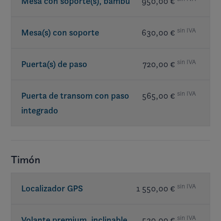
Mesa con soporte(s), bambú
950,00 €
sin IVA
Mesa(s) con soporte
630,00 €
sin IVA
Puerta(s) de paso
720,00 €
sin IVA
Puerta de transom con paso
565,00 €
integrado
Timón
sin IVA
Localizador GPS
1 550,00 €
sin IVA
Volante premium, inclinable
520,00 €