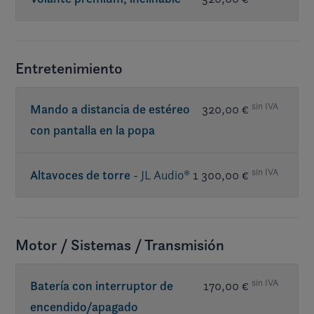
Entretenimiento
sin IVA
Mando a distancia de estéreo
320,00 €
con pantalla en la popa
sin IVA
Altavoces de torre
- JL Audio®
1 300,00 €
Req. premium sound
Motor / Sistemas / Transmisión
sin IVA
Batería con interruptor de
170,00 €
encendido/apagado