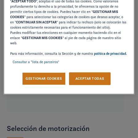
"
ACEPTAR TODO
", aceptas el uso de todas las cookies. Como valoramos
profundamente tu derecho a la privacidad, te ofrecemos la opción de no
y sofisticado.
permitir ciertos tipos de cookies. Puedes hacer clic en "
GESTIONAR MIS
COOKIES
" para seleccionar las categorías de cookies que deseas aceptar, o
en "
CONTINUAR SIN ACEPTAR
" para indicar tu rechazo (solo se colocarán las
cookies estrictamente necesarias para el funcionamiento del sitio).
Puedes modificar tus elecciones en cualquier momento haciendo clic en el
enlace "
GESTIONAR MIS COOKIES
" al pie de cada página de nuestro sitio
web.
Para más información, consulta la Sección 9 de nuestra
política de privacidad.
Consultar a "lista de parceiros"
GESTIONAR COOKIES
ACEPTAR TODAS
Selección de motorización