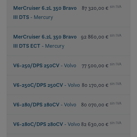
sin IVA
MerCruiser 6.2L 350 Bravo
87 320,00 €
III DTS
- Mercury
NA USA or CE countries
sin IVA
MerCruiser 6.2L 350 Bravo
92 860,00 €
III DTS ECT
- Mercury
sin IVA
V6-250/DPS 250CV
- Volvo
77 500,00 €
N/A in California or CE countries
sin IVA
V6-250C/DPS 250CV
- Volvo
80 170,00 €
sin IVA
V6-280/DPS 280CV
- Volvo
80 070,00 €
sin IVA
V6-280C/DPS 280CV
- Volvo
82 630,00 €