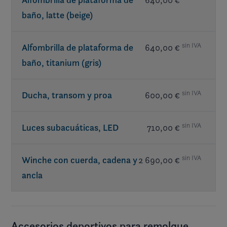
Alfombrilla de plataforma de
baño, latte (beige)
sin IVA
Alfombrilla de plataforma de
640,00 €
baño, titanium (gris)
sin IVA
Ducha, transom y proa
600,00 €
sin IVA
Luces subacuáticas, LED
710,00 €
sin IVA
Winche con cuerda, cadena y
2 690,00 €
ancla
Accesorios deportivos para remolque