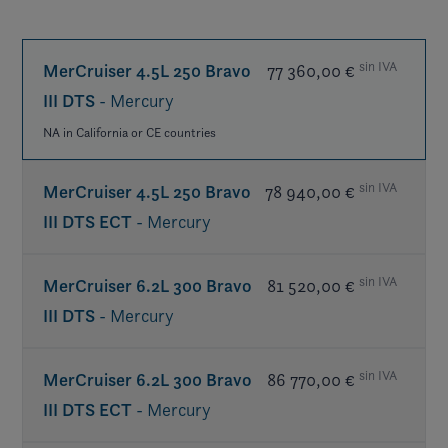
sin IVA
MerCruiser 4.5L 250 Bravo
77 360,00 €
III DTS
- Mercury
NA in California or CE countries
sin IVA
MerCruiser 4.5L 250 Bravo
78 940,00 €
III DTS ECT
- Mercury
sin IVA
MerCruiser 6.2L 300 Bravo
81 520,00 €
III DTS
- Mercury
NA in USA or CE countries
sin IVA
MerCruiser 6.2L 300 Bravo
86 770,00 €
III DTS ECT
- Mercury