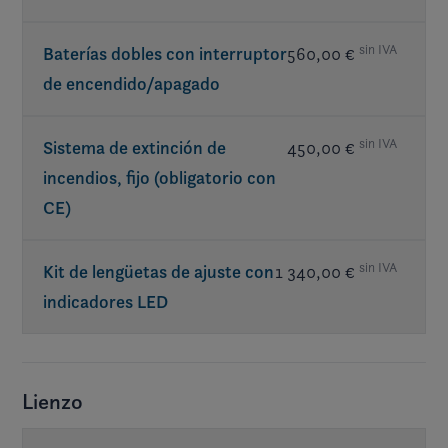
sin IVA
Baterías dobles con interruptor
560,00 €
de encendido/apagado
sin IVA
Sistema de extinción de
450,00 €
incendios, fijo (obligatorio con
CE)
sin IVA
Kit de lengüetas de ajuste con
1 340,00 €
indicadores LED
Lienzo