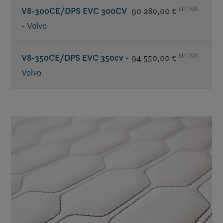
sin IVA
V8-300CE/DPS EVC 300CV
90 280,00 €
- Volvo
sin IVA
V8-350CE/DPS EVC 350cv
-
94 550,00 €
Volvo