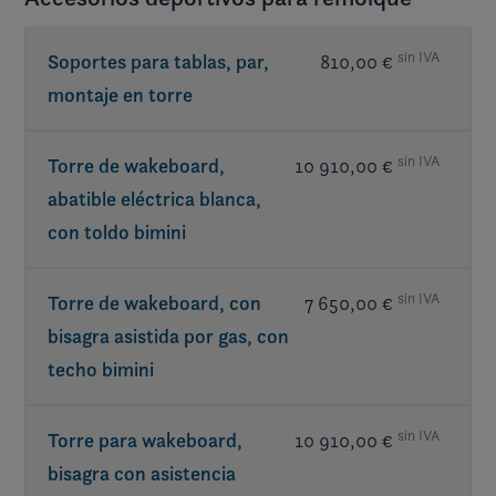
sin IVA
Soportes para tablas, par,
810,00 €
montaje en torre
sin IVA
Torre de wakeboard,
10 910,00 €
abatible eléctrica blanca,
con toldo bimini
sin IVA
Torre de wakeboard, con
7 650,00 €
bisagra asistida por gas, con
techo bimini
sin IVA
Torre para wakeboard,
10 910,00 €
bisagra con asistencia