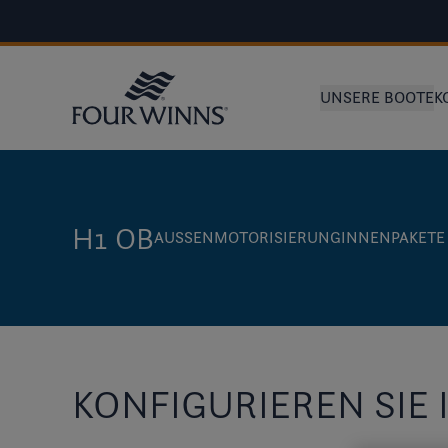
UNSERE BOOTE
K
H1 OB
AUSSEN
MOTORISIERUNG
INNEN
PAKETE
KONFIGURIEREN SIE 