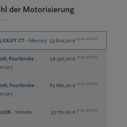
hl der Motorisierung
ohne. MWST.
5 EXLPT CT
- Mercury
53 600,00 €
ohne. MWST.
0XL FourStroke
-
58 330,00 €
rcury
ohne. MWST.
0XL FourStroke
-
63 680,00 €
rcury
ohne. MWST.
15XB
- Yamaha
53 770,00 €