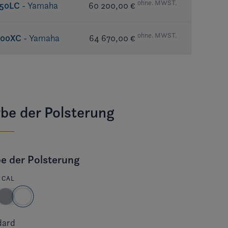
ohne. MWST.
150LC
- Yamaha
60 200,00 €
ohne. MWST.
200XC
- Yamaha
64 670,00 €
be der Polsterung
e der Polsterung
ICAL
dard