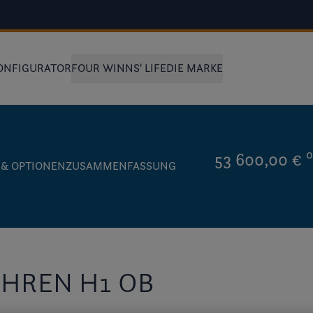
ONFIGURATOR
FOUR WINNS' LIFE
DIE MARKE
53 600,00 €
 & OPTIONEN
ZUSAMMENFASSUNG
IHREN H1 OB