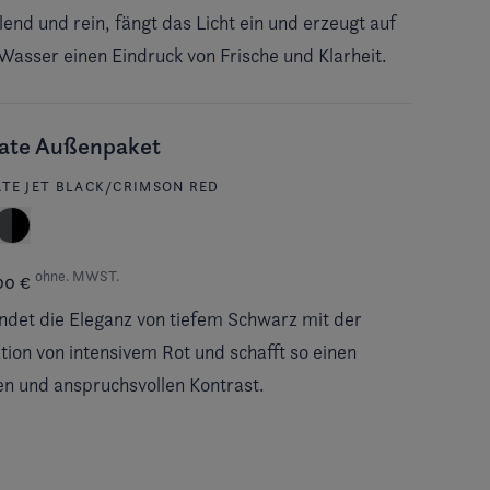
lend und rein, fängt das Licht ein und erzeugt auf
asser einen Eindruck von Frische und Klarheit.
vate Außenpaket
ATE JET BLACK/CRIMSON RED
ohne. MWST.
00 €
ndet die Eleganz von tiefem Schwarz mit der
tion von intensivem Rot und schafft so einen
n und anspruchsvollen Kontrast.