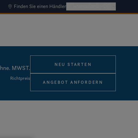
Finden Sie einen Händler
International - DE
NEU STARTEN
ohne. MWST.
Richtpreis
ANGEBOT ANFORDERN