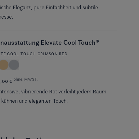
ische Eleganz, pure Einfachheit und subtile
nesse.
nausstattung Elevate Cool Touch®
ATE COOL TOUCH CRIMSON RED
ohne. MWST.
0,00 €
ntensive, vibrierende Rot verleiht jedem Raum
 kühnen und eleganten Touch.